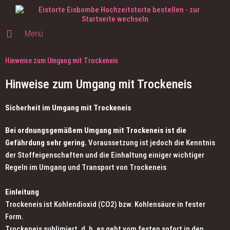
Menü
Hinweise zum Umgang mit Trockeneis
Hinweise zum Umgang mit Trockeneis
Sicherheit im Umgang mit Trockeneis
Bei ordnungsgemäßem Umgang mit Trockeneis ist die
Gefährdung sehr gering.
Voraussetzung ist jedoch die Kenntnis
der Stoffeigenschaften und die Einhaltung einiger wichtiger
Regeln im Umgang und Transport von Trockeneis
Einleitung
Trockeneis ist Kohlendioxid (CO2) bzw. Kohlensäure in fester
Form.
Trockeneis sublimiert, d. h. es geht vom festen sofort in den