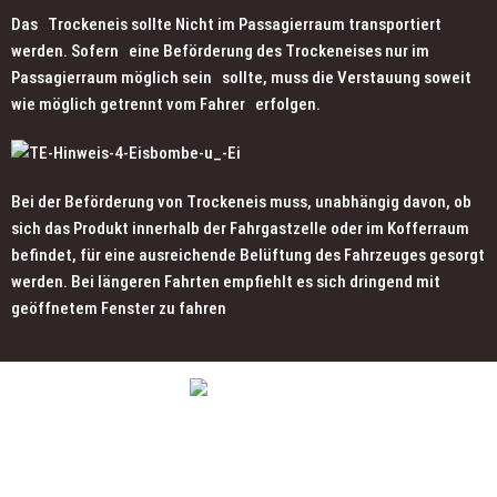
Das Trockeneis sollte Nicht im Passagierraum transportiert
werden. Sofern eine Beförderung des Trockeneises nur im
Passagierraum möglich sein sollte, muss die Verstauung soweit
wie möglich getrennt vom Fahrer erfolgen.
Bei der Beförderung von Trockeneis muss, unabhängig davon, ob
sich das Produkt innerhalb der Fahrgastzelle oder im Kofferraum
befindet, für eine ausreichende Belüftung des Fahrzeuges gesorgt
werden. Bei längeren Fahrten empfiehlt es sich dringend mit
geöffnetem Fenster zu fahren
Besuchen Sie uns auch in einer unserer
Filialen und genießen Sie vor Ort unser
schmackhaftes Eis!