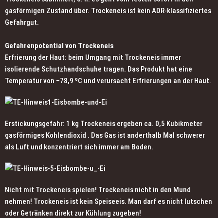
gasförmigen Zustand über. Trockeneis ist kein ADR-klassifiziertes
Gefahrgut.
Gefahrenpotential von Trockeneis
Erfrierung der Haut: beim Umgang mit Trockeneis immer
isolierende Schutzhandschuhe tragen. Das Produkt hat eine
Temperatur von –78,9 ºC und verursacht Erfrierungen an der Haut.
Erstickungsgefahr: 1 kg Trockeneis ergeben ca. 0,5 Kubikmeter
gasförmiges Kohlendioxid . Das Gas ist anderthalb Mal schwerer
als Luft und konzentriert sich immer am Boden.
Nicht mit Trockeneis spielen! Trockeneis nicht in den Mund
nehmen! Trockeneis ist kein Speiseeis. Man darf es nicht lutschen
oder Getränken direkt zur Kühlung zugeben!